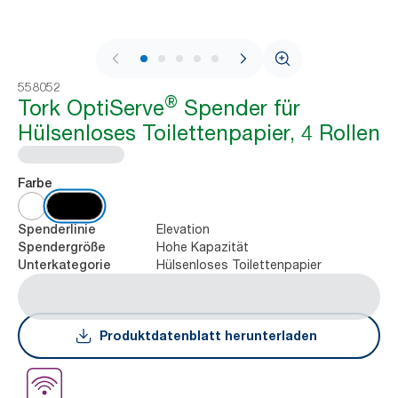
1 / 9
558052
®
Tork OptiServe
Spender für
Hülsenloses Toilettenpapier, 4 Rollen
Farbe
Elevation
Spenderlinie
Hohe Kapazität
Spendergröße
Hülsenloses Toilettenpapier
Unterkategorie
Produktdatenblatt herunterladen