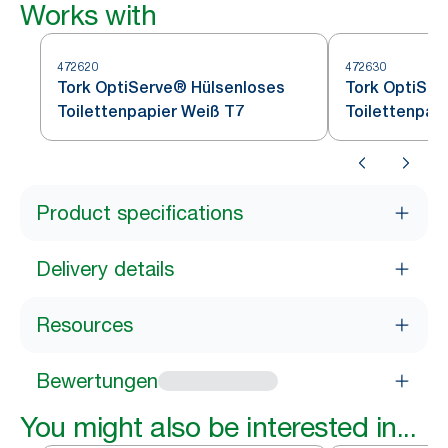
Works with
472620
472630
Tork OptiServe® Hülsenloses
Tork OptiSer
Toilettenpapier Weiß T7
Toilettenpap
Product specifications
Delivery details
Resources
Bewertungen
You might also be interested in...