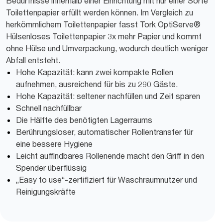
Bedürfnisse innerhalb einer Einrichtung mit nur einer Sorte
Toilettenpapier erfüllt werden können. Im Vergleich zu
herkömmlichem Toilettenpapier fasst Tork OptiServe®
Hülsenloses Toilettenpapier 3x mehr Papier und kommt
ohne Hülse und Umverpackung, wodurch deutlich weniger
Abfall entsteht.
Hohe Kapazität: kann zwei kompakte Rollen
aufnehmen, ausreichend für bis zu 290 Gäste.
Hohe Kapazität: seltener nachfüllen und Zeit sparen
Schnell nachfüllbar
Die Hälfte des benötigten Lagerraums
Berührungsloser, automatischer Rollentransfer für
eine bessere Hygiene
Leicht auffindbares Rollenende macht den Griff in den
Spender überflüssig
„Easy to use“-zertifiziert für Waschraumnutzer und
Reinigungskräfte