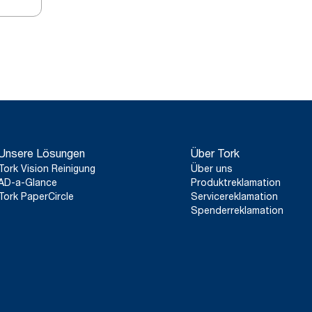
Unsere Lösungen
Über Tork
Tork Vision Reinigung
Über uns
AD-a-Glance
Produktreklamation
Tork PaperCircle
Servicereklamation
Spenderreklamation