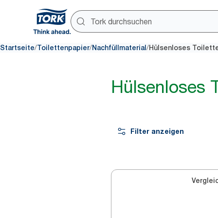
/
/
/
Startseite
Toilettenpapier
Nachfüllmaterial
Hülsenloses Toilett
Hülsenloses T
Filter anzeigen
Verglei