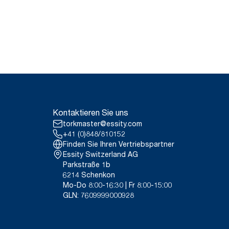
Kontaktieren Sie uns
torkmaster@essity.com
+41 (0)848/810152
Finden Sie Ihren Vertriebspartner
Essity Switzerland AG
Parkstraße 1b
6214 Schenkon
Mo-Do 8:00-16:30 | Fr 8:00-15:00
GLN: 7609999000928