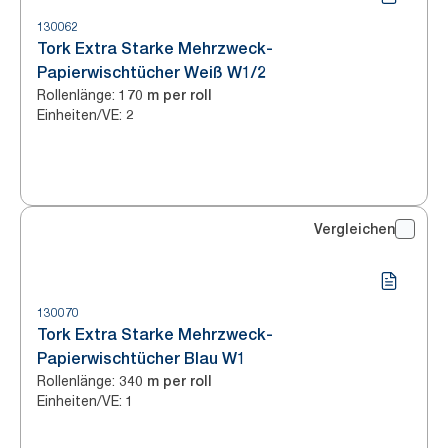
130062
Tork Extra Starke Mehrzweck-
Papierwischtücher Weiß W1/2
Rollenlänge
:
170 m per roll
Einheiten/VE
:
2
Vergleichen
130070
Tork Extra Starke Mehrzweck-
Papierwischtücher Blau W1
Rollenlänge
:
340 m per roll
Einheiten/VE
:
1