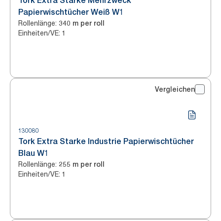
Tork Extra Starke Mehrzweck
Papierwischtücher Weiß W1
Rollenlänge
:
340 m per roll
Einheiten/VE
:
1
Vergleichen
130080
Tork Extra Starke Industrie Papierwischtücher
Blau W1
Rollenlänge
:
255 m per roll
Einheiten/VE
:
1