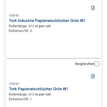
129243
Tork Industrie Papierwischtücher Grün W1
Rollenlänge
:
510 m per roll
Einheiten/VE
:
2
Vergleichen
129244
Tork Papierwischtücher Grün W1
Rollenlänge
:
510 m per roll
Einheiten/VE
:
1