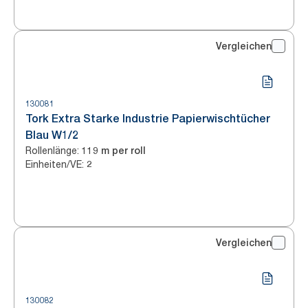
Vergleichen
130081
Tork Extra Starke Industrie Papierwischtücher
Blau W1/2
Rollenlänge
:
119 m per roll
Einheiten/VE
:
2
Vergleichen
130082