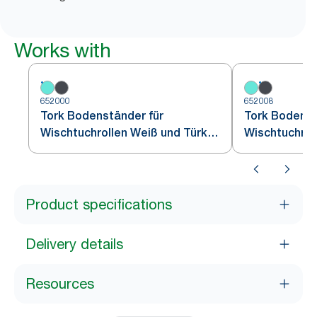
Works with
652000
652008
Tork Bodenständer für
Tork Bodenst
Wischtuchrollen Weiß und Türkis
Wischtuchrol
W1
Schwarz W1
Product specifications
Delivery details
Resources