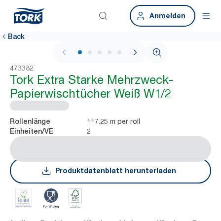
Anmelden
Back
1 / 5
473382
Tork Extra Starke Mehrzweck-
Papierwischtücher Weiß W1/2
117.25 m per roll
Rollenlänge
2
Einheiten/VE
Produktdatenblatt herunterladen