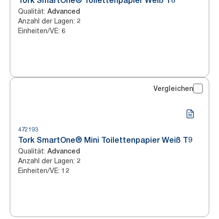
Tork SmartOne® Toilettenpapier Weiß T8
Qualität
:
Advanced
Anzahl der Lagen
:
2
Einheiten/VE
:
6
Vergleichen
472193
Tork SmartOne® Mini Toilettenpapier Weiß T9
Qualität
:
Advanced
Anzahl der Lagen
:
2
Einheiten/VE
:
12