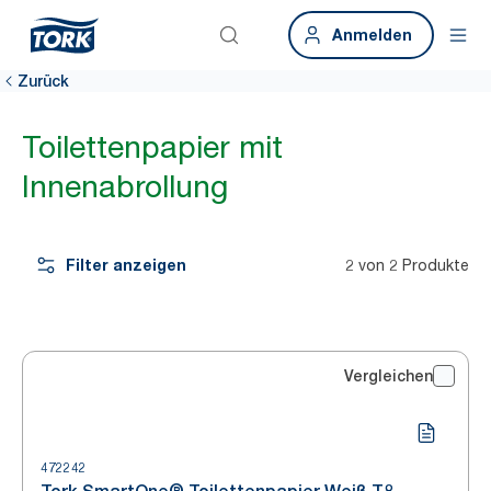
Anmelden
Zurück
Toilettenpapier mit
Innenabrollung
Filter anzeigen
2 von 2 Produkte
Vergleichen
472242