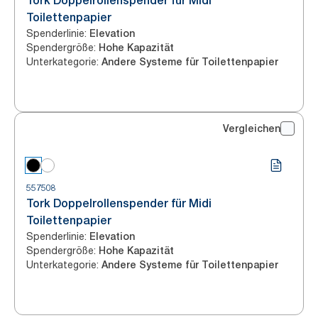
Tork Doppelrollenspender für Midi
Toilettenpapier
Spenderlinie
:
Elevation
Spendergröße
:
Hohe Kapazität
Unterkategorie
:
Andere Systeme für Toilettenpapier
Vergleichen
557508
Tork Doppelrollenspender für Midi
Toilettenpapier
Spenderlinie
:
Elevation
Spendergröße
:
Hohe Kapazität
Unterkategorie
:
Andere Systeme für Toilettenpapier