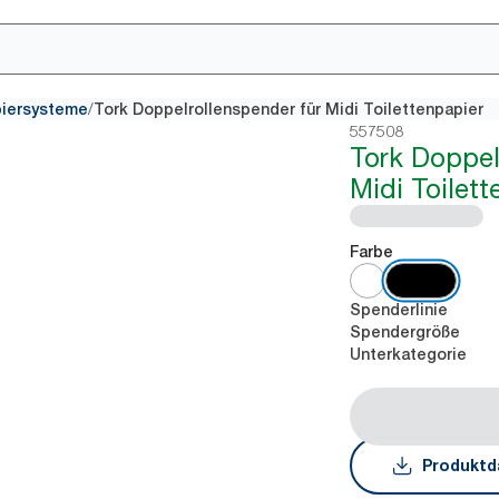
/
piersysteme
Tork Doppelrollenspender für Midi Toilettenpapier
557508
Tork Doppel
Midi Toilett
Farbe
Spenderlinie
Spendergröße
Unterkategorie
Produktd