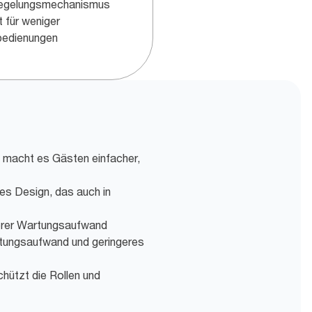
iegelungsmechanismus
t für weniger
bedienungen
 macht es Gästen einfacher,
s Design, das auch in
gerer Wartungsaufwand
tungsaufwand und geringeres
hützt die Rollen und