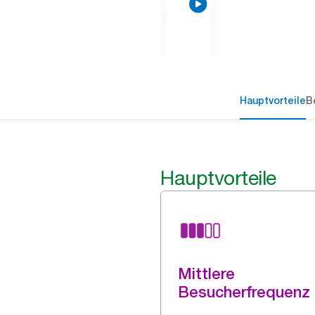
Hauptvorteile
B
Hauptvorteile
Mittlere
Besucherfrequenz