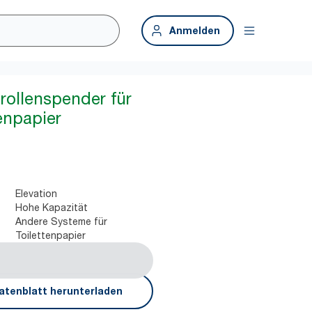
Anmelden
rollenspender für
enpapier
Elevation
Hohe Kapazität
Andere Systeme für
Toilettenpapier
atenblatt herunterladen