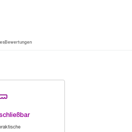
es
Bewertungen
schließbar
praktische