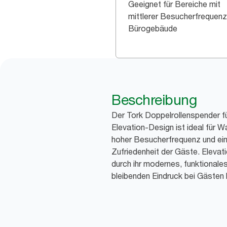
Geeignet für Bereiche mit
mittlerer Besucherfrequenz
Bürogebäude
Beschreibung
Der Tork Doppelrollenspender fü
Elevation-Design ist ideal für W
hoher Besucherfrequenz und ei
Zufriedenheit der Gäste. Elevat
durch ihr modernes, funktionale
bleibenden Eindruck bei Gästen h