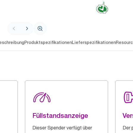
eschreibung
Produktspezifikationen
Lieferspezifikationen
Resourc
Füllstandsanzeige
Ver
Dieser Spender verfügt über
Der 