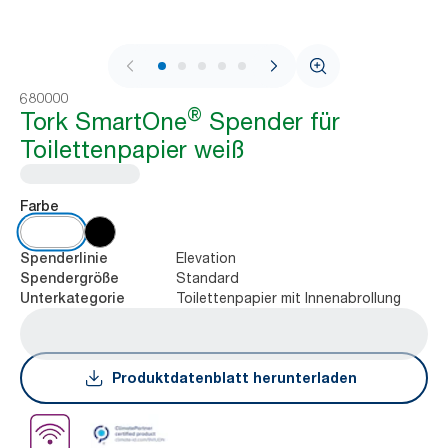
1 / 11
680000
®
Tork SmartOne
Spender für
Toilettenpapier weiß
Farbe
Elevation
Spenderlinie
Standard
Spendergröße
Toilettenpapier mit Innenabrollung
Unterkategorie
Produktdatenblatt herunterladen