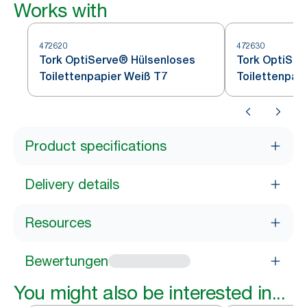
Works with
472620
472630
Tork OptiServe® Hülsenloses
Tork OptiSer
Toilettenpapier Weiß T7
Toilettenpap
Product specifications
Delivery details
Resources
Bewertungen
You might also be interested in...