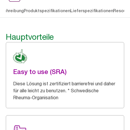
eschreibung
Produktspezifikationen
Lieferspezifikationen
Resourc
Hauptvorteile
Easy to use (SRA)
Diese Lösung ist zertifiziert barrierefrei und daher
für alle leicht zu benutzen. * Schwedische
Rheuma-Organisation