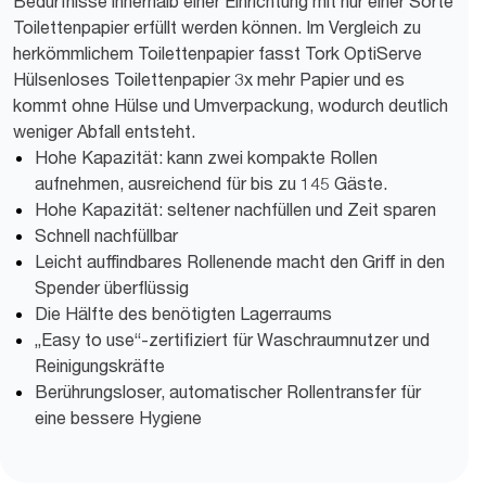
Bedürfnisse innerhalb einer Einrichtung mit nur einer Sorte
Toilettenpapier erfüllt werden können. Im Vergleich zu
herkömmlichem Toilettenpapier fasst Tork OptiServe
Hülsenloses Toilettenpapier 3x mehr Papier und es
kommt ohne Hülse und Umverpackung, wodurch deutlich
weniger Abfall entsteht.
Hohe Kapazität: kann zwei kompakte Rollen
aufnehmen, ausreichend für bis zu 145 Gäste.
Hohe Kapazität: seltener nachfüllen und Zeit sparen
Schnell nachfüllbar
Leicht auffindbares Rollenende macht den Griff in den
Spender überflüssig
Die Hälfte des benötigten Lagerraums
„Easy to use“-zertifiziert für Waschraumnutzer und
Reinigungskräfte
Berührungsloser, automatischer Rollentransfer für
eine bessere Hygiene