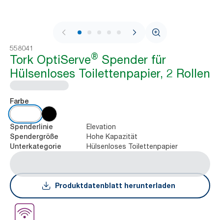
1 / 7
558041
®
Tork OptiServe
Spender für
Hülsenloses Toilettenpapier, 2 Rollen
Farbe
Elevation
Spenderlinie
Hohe Kapazität
Spendergröße
Hülsenloses Toilettenpapier
Unterkategorie
Produktdatenblatt herunterladen