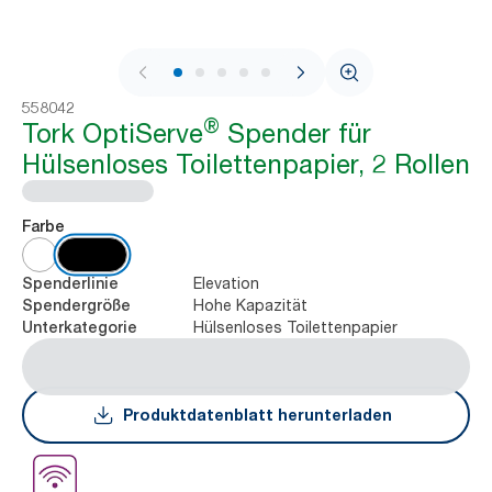
1 / 7
558042
®
Tork OptiServe
Spender für
Hülsenloses Toilettenpapier, 2 Rollen
Farbe
Elevation
Spenderlinie
Hohe Kapazität
Spendergröße
Hülsenloses Toilettenpapier
Unterkategorie
Produktdatenblatt herunterladen