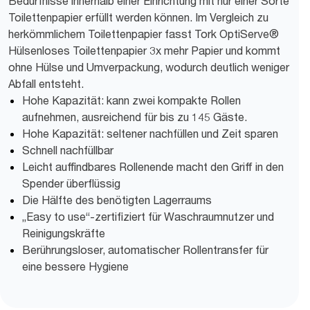
Bedürfnisse innerhalb einer Einrichtung mit nur einer Sorte
Toilettenpapier erfüllt werden können. Im Vergleich zu
herkömmlichem Toilettenpapier fasst Tork OptiServe®
Hülsenloses Toilettenpapier 3x mehr Papier und kommt
ohne Hülse und Umverpackung, wodurch deutlich weniger
Abfall entsteht.
Hohe Kapazität: kann zwei kompakte Rollen
aufnehmen, ausreichend für bis zu 145 Gäste.
Hohe Kapazität: seltener nachfüllen und Zeit sparen
Schnell nachfüllbar
Leicht auffindbares Rollenende macht den Griff in den
Spender überflüssig
Die Hälfte des benötigten Lagerraums
„Easy to use“-zertifiziert für Waschraumnutzer und
Reinigungskräfte
Berührungsloser, automatischer Rollentransfer für
eine bessere Hygiene