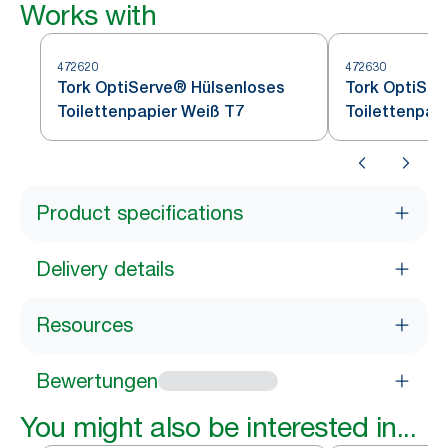
Works with
472620
472630
Tork OptiServe® Hülsenloses
Tork OptiSer
Toilettenpapier Weiß T7
Toilettenpap
Product specifications
Delivery details
Resources
Bewertungen
You might also be interested in...