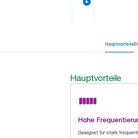
Hauptvorteile
B
Hauptvorteile
Hohe Frequentieru
Geeignet für stark frequent