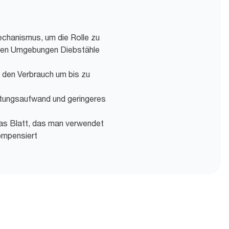
chanismus, um die Rolle zu
llen Umgebungen Diebstähle
t den Verbrauch um bis zu
tungsaufwand und geringeres
das Blatt, das man verwendet
ompensiert