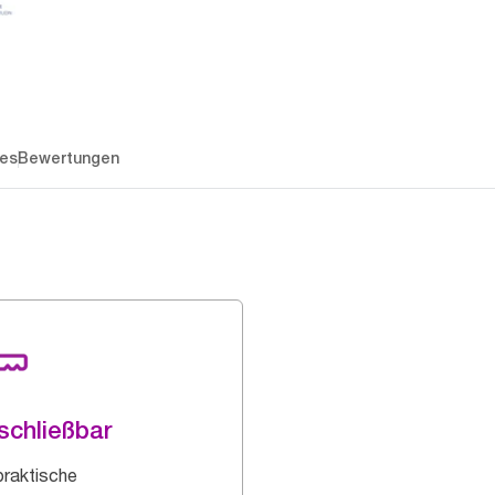
es
Bewertungen
schließbar
praktische