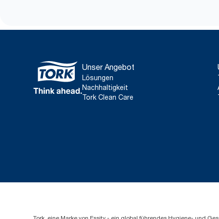
Unser Angebot
Lösungen
Nachhaltigkeit
Tork Clean Care
Tork, eine Marke von Essity - ein global führendes Hygiene- und 