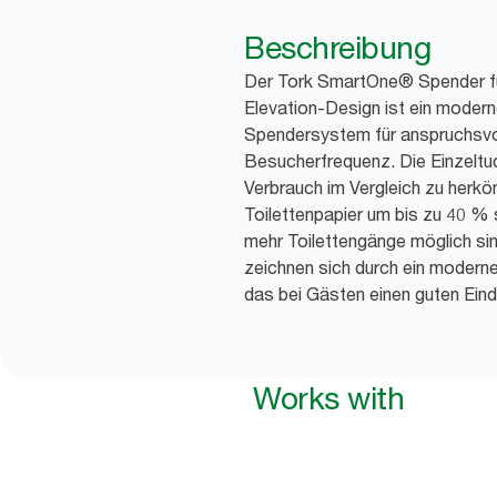
Beschreibung
Der Tork SmartOne® Spender für
Elevation-Design ist ein modern
Spendersystem für anspruchsvo
Besucherfrequenz. Die Einzelt
Verbrauch im Vergleich zu herk
Toilettenpapier um bis zu 40 %
mehr Toilettengänge möglich si
zeichnen sich durch ein moderne
das bei Gästen einen guten Ein
Works with