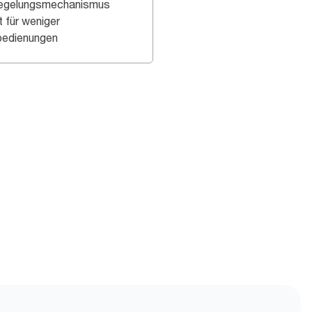
iegelungsmechanismus
t für weniger
bedienungen