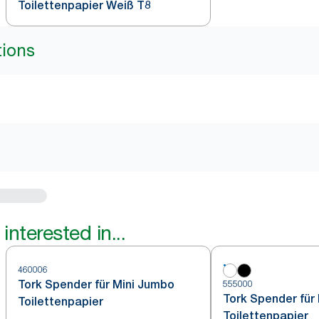
Toilettenpapier Weiß T8
tions
interested in...
460006
Tork Spender für Mini Jumbo
555000
Tork Spender für
Toilettenpapier
Toilettenpapier