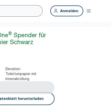
Anmelden
®
One
Spender für
pier Schwarz
Elevation
Toilettenpapier mit
Innenabrollung
atenblatt herunterladen