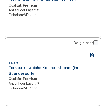
Tork weiche Kosmetiktücher Weiß F1
Qualität
:
Premium
Anzahl der Lagen
:
2
Einheiten/VE
:
3000
Vergleichen
140278
Tork extra weiche Kosmetiktücher (im
Spenderwürfel)
Qualität
:
Premium
Anzahl der Lagen
:
2
Einheiten/VE
:
3000