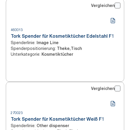
Vergleichen
460013
Tork Spender für Kosmetiktücher Edelstahl F1
Spenderlinie
:
Image Line
Spenderpositionierung
:
Theke,Tisch
Unterkategorie
:
Kosmetiktücher
Vergleichen
270023
Tork Spender für Kosmetiktücher Weiß F1
Spenderlinie
:
Other dispenser