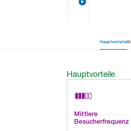
Hauptvorteile
B
Hauptvorteile
Mittlere
Besucherfrequenz