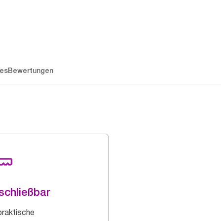
es
Bewertungen
schließbar
praktische