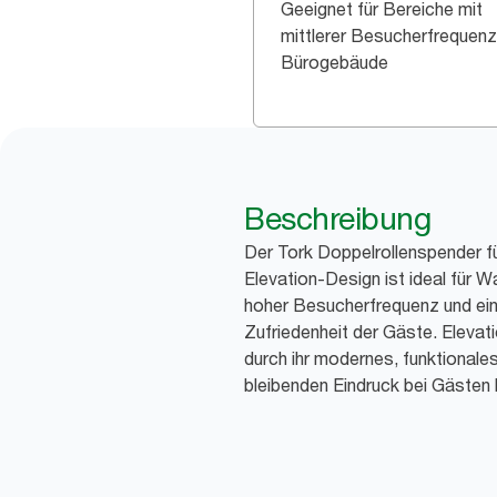
Geeignet für Bereiche mit
mittlerer Besucherfrequenz
Bürogebäude
Beschreibung
Der Tork Doppelrollenspender fü
Elevation-Design ist ideal für W
hoher Besucherfrequenz und ei
Zufriedenheit der Gäste. Elevat
durch ihr modernes, funktionale
bleibenden Eindruck bei Gästen h