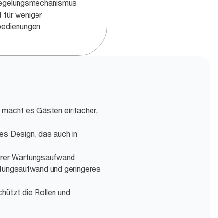
iegelungsmechanismus
t für weniger
bedienungen
 macht es Gästen einfacher,
s Design, das auch in
gerer Wartungsaufwand
tungsaufwand und geringeres
hützt die Rollen und