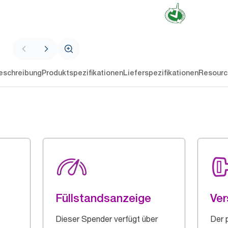
eschreibung
Produktspezifikationen
Lieferspezifikationen
Resourc
Füllstandsanzeige
Ver
Dieser Spender verfügt über
Der 