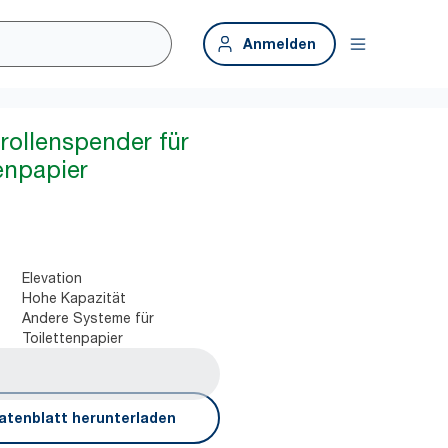
Anmelden
rollenspender für
enpapier
Elevation
Hohe Kapazität
Andere Systeme für
Toilettenpapier
atenblatt herunterladen