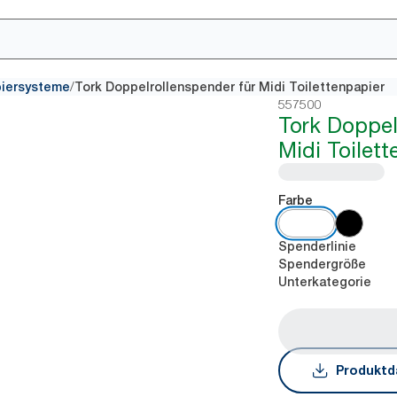
/
piersysteme
Tork Doppelrollenspender für Midi Toilettenpapier
557500
Tork Doppel
Midi Toilett
Farbe
Spenderlinie
Spendergröße
Unterkategorie
Produktd