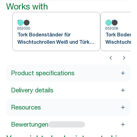
Works with
652000
652008
Tork Bodenständer für
Tork Bodenst
Wischtuchrollen Weiß und Türkis
Wischtuchrol
W1
Schwarz W1
Product specifications
Delivery details
Resources
Bewertungen