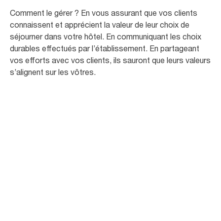
Comment le gérer ? En vous assurant que vos clients
connaissent et apprécient la valeur de leur choix de
séjourner dans votre hôtel. En communiquant les choix
durables effectués par l’établissement. En partageant
vos efforts avec vos clients, ils sauront que leurs valeurs
s’alignent sur les vôtres.
95
%
des voyageurs d’affaires pensent que les
hôtels devraient avoir une initiative verte1