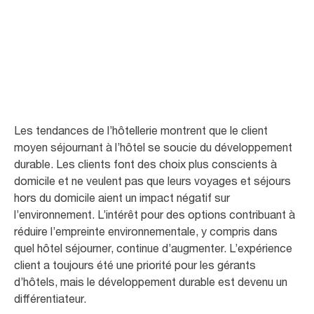
Hôtels
Le développement durable et l’expérience des clients dans les hôtels
vont de pair
Les tendances de l’hôtellerie montrent que le client
moyen séjournant à l’hôtel se soucie du développement
durable. Les clients font des choix plus conscients à
domicile et ne veulent pas que leurs voyages et séjours
hors du domicile aient un impact négatif sur
l’environnement. L’intérêt pour des options contribuant à
réduire l’empreinte environnementale, y compris dans
quel hôtel séjourner, continue d’augmenter. L’expérience
client a toujours été une priorité pour les gérants
d’hôtels, mais le développement durable est devenu un
différentiateur.