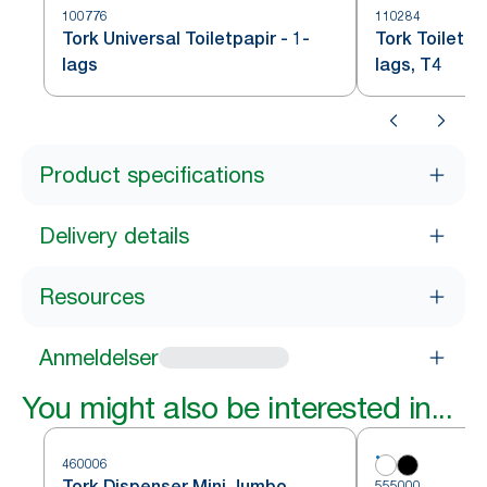
100776
110284
Tork Universal Toiletpapir - 1-
Tork Toiletpa
lags
lags, T4
Product specifications
Delivery details
Resources
Anmeldelser
You might also be interested in...
460006
Tork Dispenser Mini Jumbo
555000