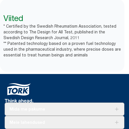
Viited
* Certified by the Swedish Rheumatism Association, tested
according to The Design for All Test, published in the
Swedish Design Research Journal, 2011
** Patented technology based on a proven fuel technology
used in the pharmaceutical industry, where precise doses are
essential to treat human beings and animals
Mida me pakume
Lahendused
Meie lahendused
Jätkusuutlikkus