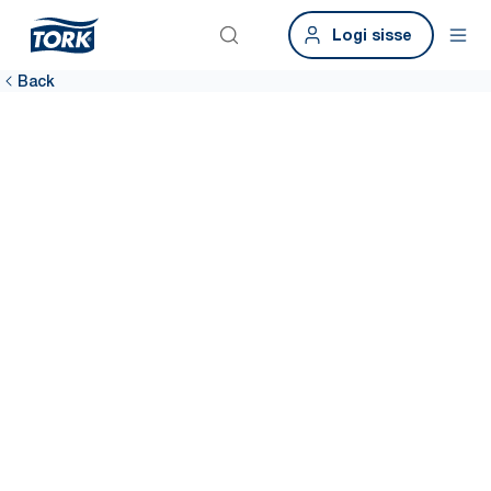
Logi sisse
Back