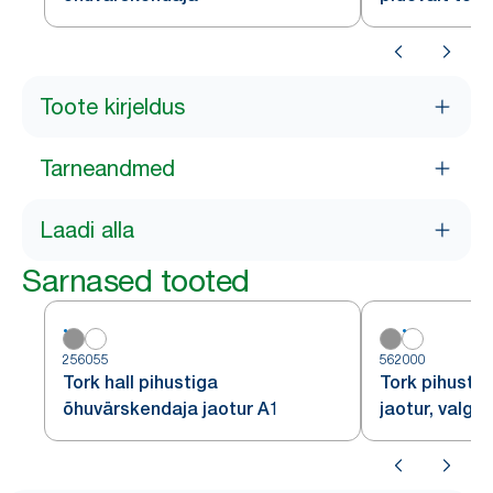
Toote kirjeldus
Tarneandmed
Laadi alla
Sarnased tooted
256055
562000
Tork hall pihustiga
Tork pihusti
õhuvärskendaja jaotur A1
jaotur, valge