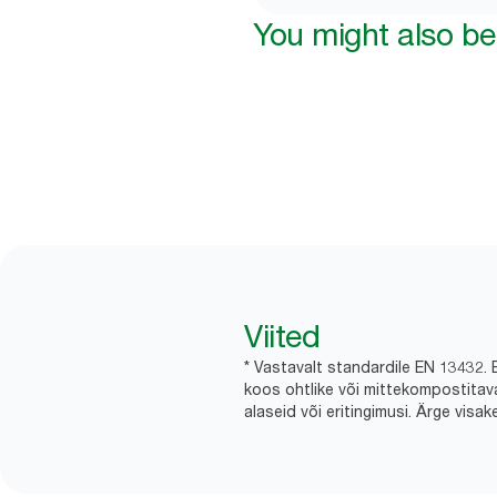
You might also be 
Viited
* Vastavalt standardile EN 13432. 
koos ohtlike või mittekompostitav
alaseid või eritingimusi. Ärge visa