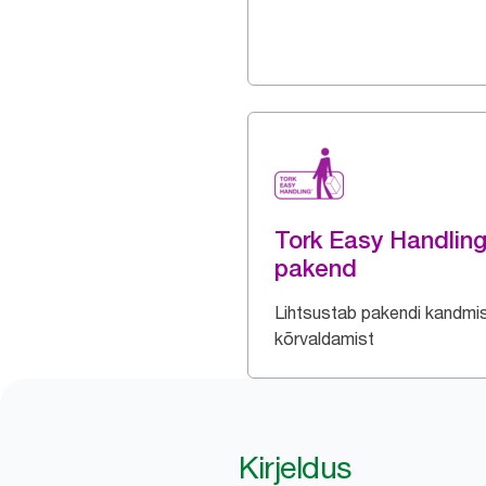
Tork Easy Handlin
pakend
Lihtsustab pakendi kandmis
kõrvaldamist
Kirjeldus