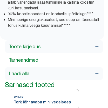
aitab vähendada saastumisriski ja kaitsta koostist
kuni kasutamiseni.
96% koostisosadest on loodusliku päritoluga****
Minimeerige energiakasutust, see seep on tõendatult
tõhus külma veega kasutamisel*****
Toote kirjeldus
Tarneandmed
Laadi alla
Sarnased tooted
420702
Tork lõhnavaba mini vedelseep