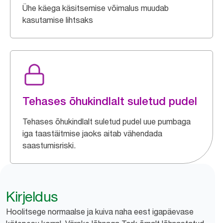
Ühe käega käsitsemise võimalus muudab
kasutamise lihtsaks
Tehases õhukindlalt suletud pudel
Tehases õhukindlalt suletud pudel uue pumbaga
iga taastäitmise jaoks aitab vähendada
saastumisriski.
Kirjeldus
Hoolitsege normaalse ja kuiva naha eest igapäevase