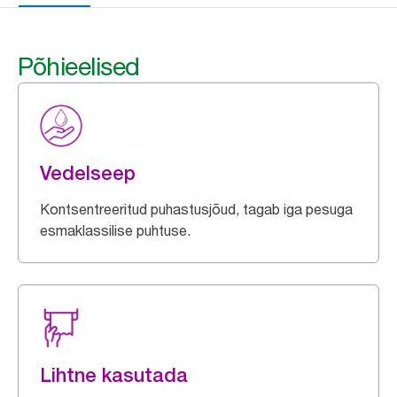
Põhieelised
Vedelseep
Kontsentreeritud puhastusjõud, tagab iga pesuga
esmaklassilise puhtuse.
Lihtne kasutada