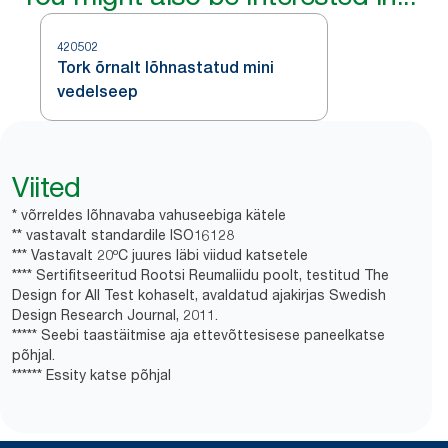
420502
Tork õrnalt lõhnastatud mini
vedelseep
Viited
* võrreldes lõhnavaba vahuseebiga kätele
** vastavalt standardile ISO16128
*** Vastavalt 20ºC juures läbi viidud katsetele
**** Sertifitseeritud Rootsi Reumaliidu poolt, testitud The
Design for All Test kohaselt, avaldatud ajakirjas Swedish
Design Research Journal, 2011.
***** Seebi taastäitmise aja ettevõttesisese paneelkatse
põhjal.
****** Essity katse põhjal