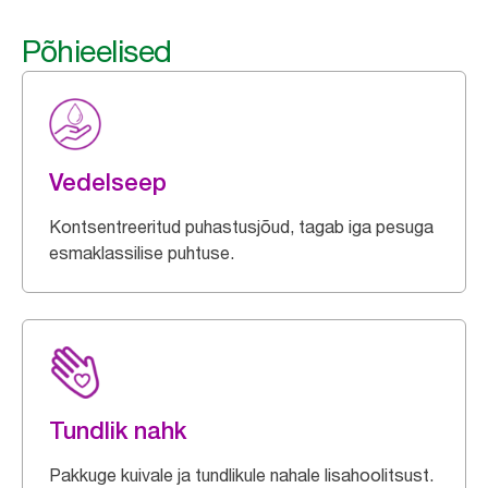
Põhieelised
Vedelseep
Kontsentreeritud puhastusjõud, tagab iga pesuga
esmaklassilise puhtuse.
Tundlik nahk
Pakkuge kuivale ja tundlikule nahale lisahoolitsust.