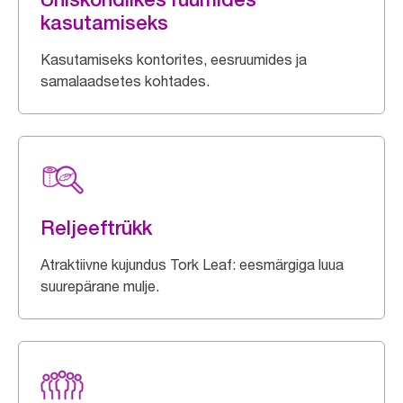
kasutamiseks
Kasutamiseks kontorites, eesruumides ja
samalaadsetes kohtades.
Reljeeftrükk
Atraktiivne kujundus Tork Leaf: eesmärgiga luua
suurepärane mulje.