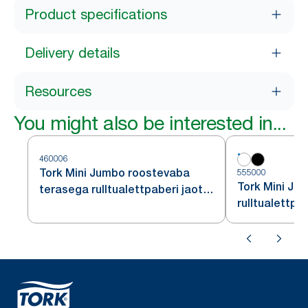
Product specifications
Delivery details
Resources
You might also be interested in...
460006
Tork Mini Jumbo roostevaba
555000
Tork Mini Ju
terasega rulltualettpaberi jaotur
rulltualettpa
T2