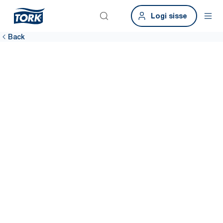
Logi sisse
Back