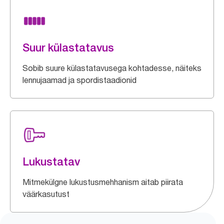
Suur külastatavus
Sobib suure külastatavusega kohtadesse, näiteks
lennujaamad ja spordistaadionid
Lukustatav
Mitmekülgne lukustusmehhanism aitab piirata
väärkasutust