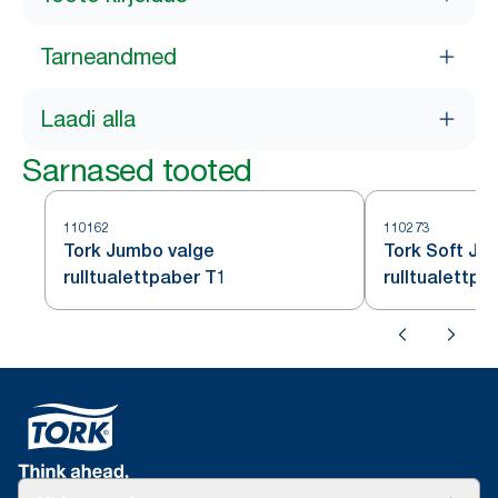
Tarneandmed
Laadi alla
Sarnased tooted
110162
110273
Tork Jumbo valge
Tork Soft Ju
rulltualettpaber T1
rulltualettpa