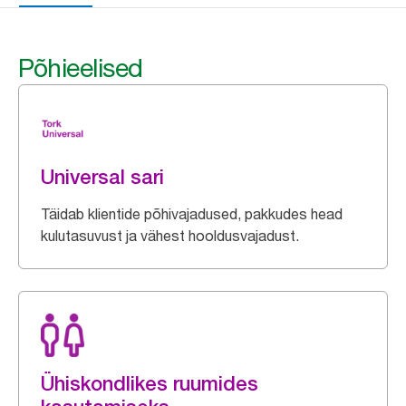
Põhieelised
Universal sari
Täidab klientide põhivajadused, pakkudes head
kulutasuvust ja vähest hooldusvajadust.
Ühiskondlikes ruumides