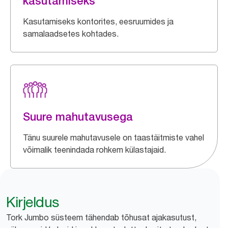
kasutamiseks
Kasutamiseks kontorites, eesruumides ja
samalaadsetes kohtades.
Suure mahutavusega
Tänu suurele mahutavusele on taastäitmiste vahel
võimalik teenindada rohkem külastajaid.
Kirjeldus
Tork Jumbo süsteem tähendab tõhusat ajakasutust,