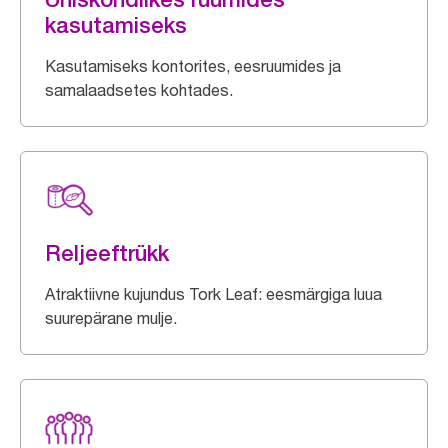
kasutamiseks
Kasutamiseks kontorites, eesruumides ja
samalaadsetes kohtades.
Reljeeftrükk
Atraktiivne kujundus Tork Leaf: eesmärgiga luua
suurepärane mulje.