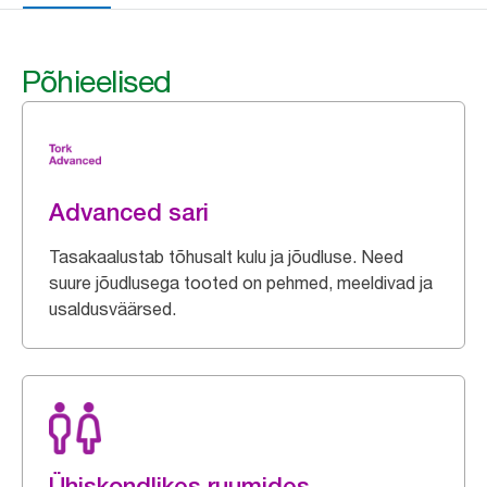
Põhieelised
Advanced sari
Tasakaalustab tõhusalt kulu ja jõudluse. Need
suure jõudlusega tooted on pehmed, meeldivad ja
usaldusväärsed.
Ühiskondlikes ruumides