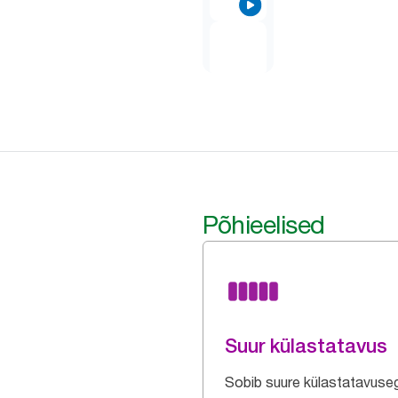
Põhieelised
Suur külastatavus
Sobib suure külastatavuse