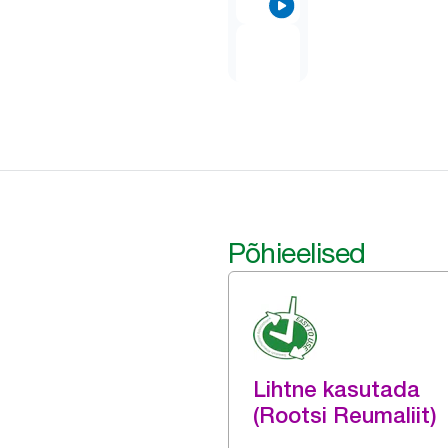
Põhieelised
Lihtne kasutada
(Rootsi Reumaliit)