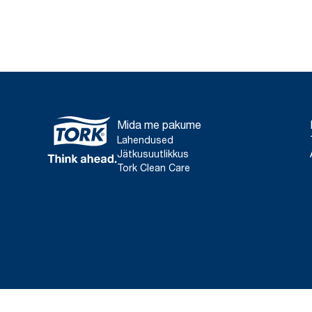
Mida me pakume
Lahendused
Jätkusuutlikkus
Tork Clean Care