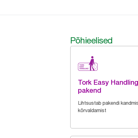
Põhieelised
Tork Easy Handlin
pakend
Lihtsustab pakendi kandmis
kõrvaldamist