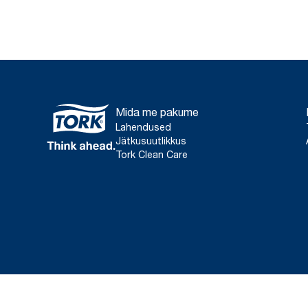
Mida me pakume
Lahendused
Jätkusuutlikkus
Tork Clean Care