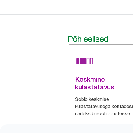
Põhieelised
Keskmine
külastatavus
Sobib keskmise
külastatavusega kohtades
näiteks büroohoonetesse