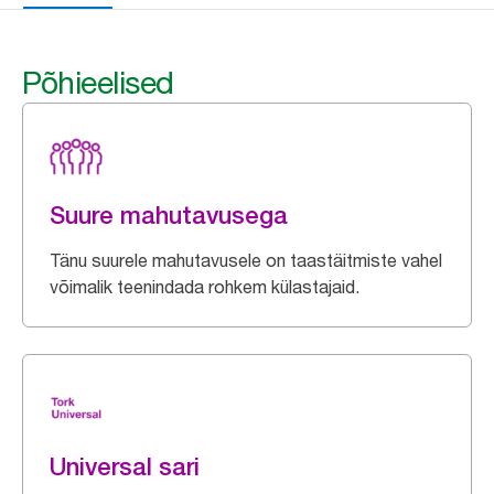
Põhieelised
Suure mahutavusega
Tänu suurele mahutavusele on taastäitmiste vahel
võimalik teenindada rohkem külastajaid.
Universal sari