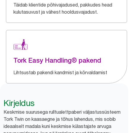
Täidab klientide põhivajadused, pakkudes head
kulutasuvust ja vähest hooldusvajadust.
Tork Easy Handling® pakend
Lihtsustab pakendi kandmist ja kõrvaldamist
Kirjeldus
Keskmise suurusega rulltualettpaberi väljastussüsteem
Tork Twin on kaasaegne ja tõhus lahendus, mis sobib
ideaalselt madala kuni keskmise külastajate arvuga