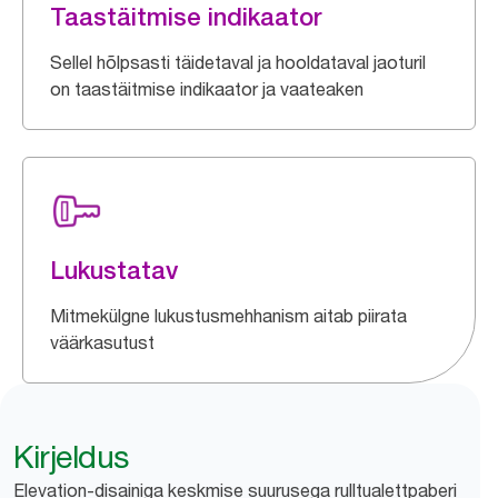
Taastäitmise indikaator
Sellel hõlpsasti täidetaval ja hooldataval jaoturil
on taastäitmise indikaator ja vaateaken
Lukustatav
Mitmekülgne lukustusmehhanism aitab piirata
väärkasutust
Kirjeldus
Elevation-disainiga keskmise suurusega rulltualettpaberi