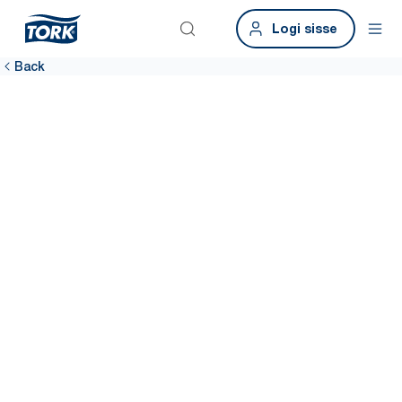
Logi sisse
Back