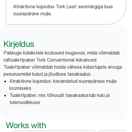
Atraktiivne kujundus Tork Leaf: eesmärgiga luua
suurepärane mulje.
Kirjeldus
Pakkuge külalistele koduseid mugavusi, mida võimaldab
rulltualettpaber Tork Conventional Advanced.
Tualettpaber võimaldab hoida vähese külastajate arvuga
pesuruumidel kulud ja jõudluse tasakaalus.
Atraktiivne kujundus: kavandatud suurepärase mulje
loomiseks
Tualettpaber, mis tõhusalt tasakaalustab kulu ja
tulemuslikkuse
Works with