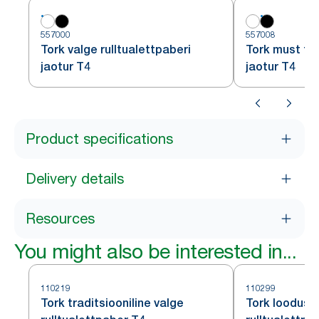
557000
557008
Tork valge rulltualettpaberi
Tork must tua
jaotur T4
jaotur T4
Product specifications
Delivery details
Resources
You might also be interested in...
110219
110299
Tork traditsiooniline valge
Tork loodusv