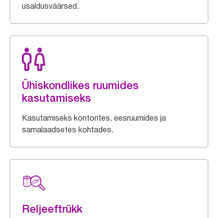
usaldusväärsed.
Ühiskondlikes ruumides
kasutamiseks
Kasutamiseks kontorites, eesruumides ja
samalaadsetes kohtades.
Reljeeftrükk