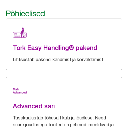
Põhieelised
Tork Easy Handling® pakend
Lihtsustab pakendi kandmist ja kõrvaldamist
Advanced sari
Tasakaalustab tõhusalt kulu ja jõudluse. Need
suure jõudlusega tooted on pehmed, meeldivad ja