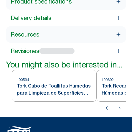
Product specifications
Delivery details
Resources
Revisiones
You might also be interested in...
190594
190692
Tork Cubo de Toallitas Húmedas
Tork Recambi
para Limpieza de Superficies
Húmedas par
Blancas W15
Manos Blanc