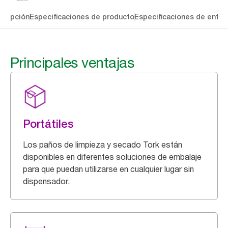
cripción
Especificaciones de producto
Especificaciones de entre
Principales ventajas
Portátiles
Los paños de limpieza y secado Tork están
disponibles en diferentes soluciones de embalaje
para que puedan utilizarse en cualquier lugar sin
dispensador.