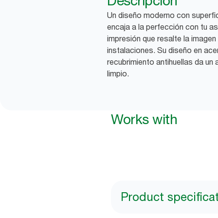
Descripción
Un diseño moderno con superfici
encaja a la perfección con tu 
impresión que resalte la imagen 
instalaciones. Su diseño en ace
recubrimiento antihuellas da un
limpio.
Works with
Product specifica