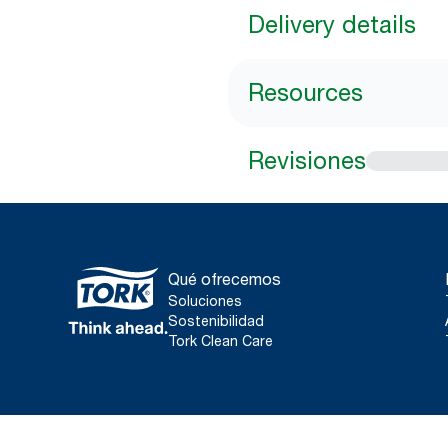
Delivery details
Resources
Revisiones
Qué ofrecemos
Soluciones
Sostenibilidad
Tork Clean Care