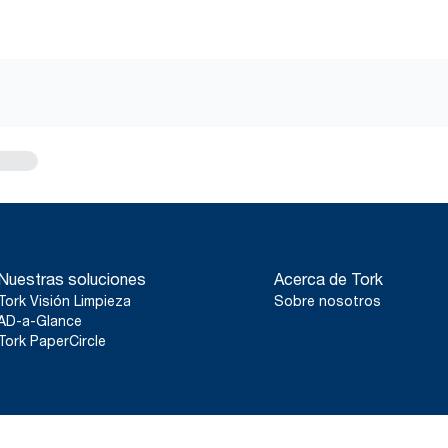
Nuestras soluciones
Acerca de Tork
Tork Visión Limpieza
Sobre nosotros
AD-a-Glance
Tork PaperCircle