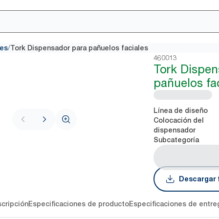
/
les
Tork Dispensador para pañuelos faciales
460013
Tork Dispen
pañuelos fa
Línea de diseño
Colocación del
dispensador
Subcategoría
Descargar 
cripción
Especificaciones de producto
Especificaciones de entre