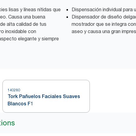
es lisas y líneas nítidas que
Dispensación individual para 
aseo. Causa una buena
Dispensador de diseño delga
de alta calidad de tus
mostrador que se integra con 
ro inoxidable con
aseo y causa una gran impres
 aspecto elegante y siempre
140280
Tork Pañuelos Faciales Suaves
Blancos F1
tions