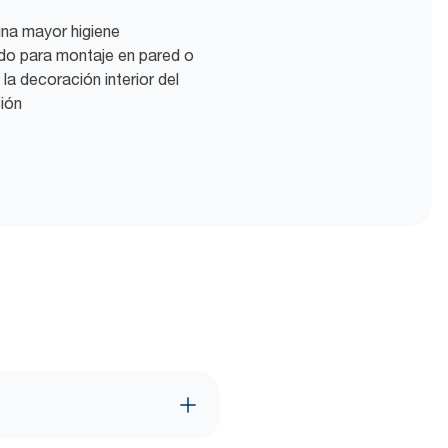
una mayor higiene
do para montaje en pared o
la decoración interior del
ión