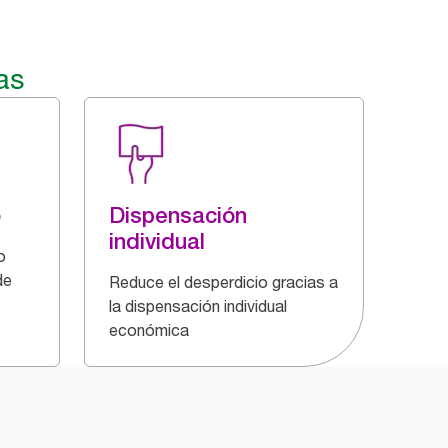
as
o
Dispensación
individual
o
de
Reduce el desperdicio gracias a
la dispensación individual
económica