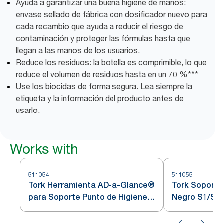
Ayuda a garantizar una buena higiene de manos:
envase sellado de fábrica con dosificador nuevo para
cada recambio que ayuda a reducir el riesgo de
contaminación y proteger las fórmulas hasta que
llegan a las manos de los usuarios.
Reduce los residuos: la botella es comprimible, lo que
reduce el volumen de residuos hasta en un 70 %***
Use los biocidas de forma segura. Lea siempre la
etiqueta y la información del producto antes de
usarlo.
Works with
511054
511055
Tork Herramienta AD-a-Glance®
Tork Soporte
para Soporte Punto de Higiene
Negro S1/S2
Transparente