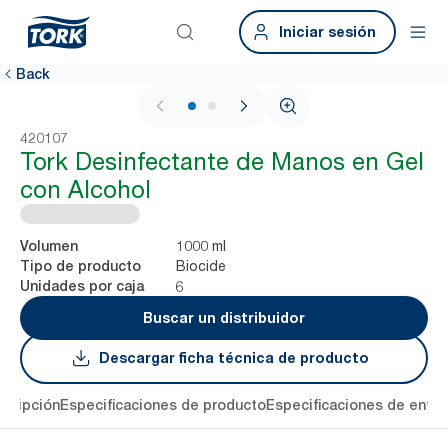
Iniciar sesión
Back
1 / 2
420107
Tork Desinfectante de Manos en Gel
con Alcohol
1000 ml
Volumen
Biocide
Tipo de producto
6
Unidades por caja
Buscar un distribuidor
Descargar ficha técnica de producto
cripción
Especificaciones de producto
Especificaciones de entre