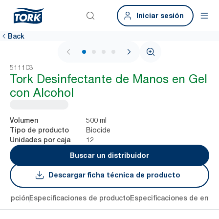
Iniciar sesión
Back
1 / 4
511103
Tork Desinfectante de Manos en Gel
con Alcohol
500 ml
Volumen
Biocide
Tipo de producto
12
Unidades por caja
Buscar un distribuidor
Descargar ficha técnica de producto
cripción
Especificaciones de producto
Especificaciones de entre