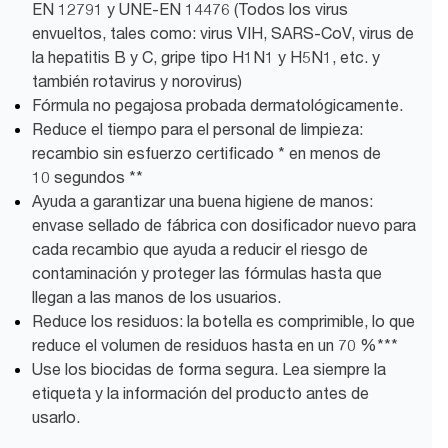
EN 12791 y UNE-EN 14476 (Todos los virus
envueltos, tales como: virus VIH, SARS-CoV, virus de
la hepatitis B y C, gripe tipo H1N1 y H5N1, etc. y
también rotavirus y norovirus)
Fórmula no pegajosa probada dermatológicamente.
Reduce el tiempo para el personal de limpieza:
recambio sin esfuerzo certificado * en menos de
10 segundos **
Ayuda a garantizar una buena higiene de manos:
envase sellado de fábrica con dosificador nuevo para
cada recambio que ayuda a reducir el riesgo de
contaminación y proteger las fórmulas hasta que
llegan a las manos de los usuarios.
Reduce los residuos: la botella es comprimible, lo que
reduce el volumen de residuos hasta en un 70 %***
Use los biocidas de forma segura. Lea siempre la
etiqueta y la información del producto antes de
usarlo.