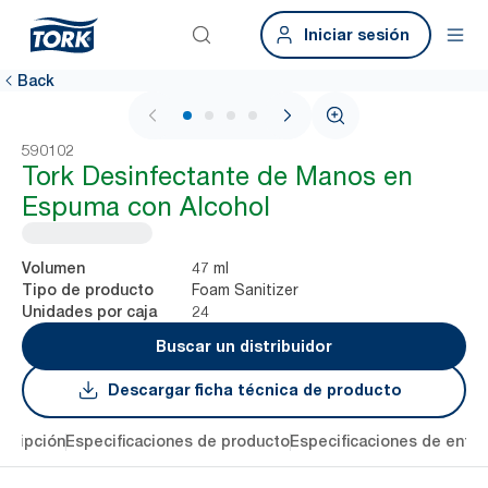
Iniciar sesión
Back
1 / 4
590102
Tork Desinfectante de Manos en
Espuma con Alcohol
47 ml
Volumen
Foam Sanitizer
Tipo de producto
24
Unidades por caja
Buscar un distribuidor
Descargar ficha técnica de producto
cripción
Especificaciones de producto
Especificaciones de entre