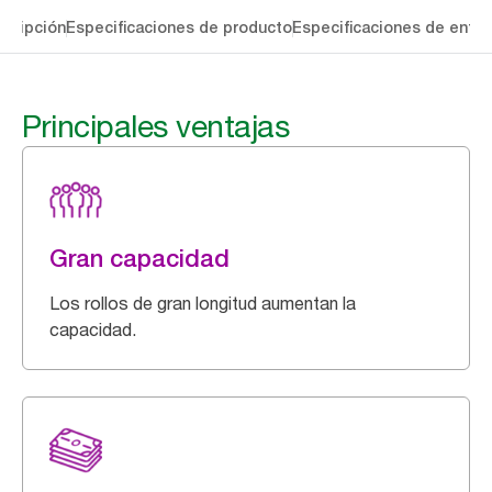
cripción
Especificaciones de producto
Especificaciones de entre
Principales ventajas
Gran capacidad
Los rollos de gran longitud aumentan la
capacidad.