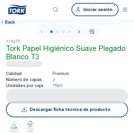
Iniciar sesión
Back
1 / 4
114273
Tork Papel Higiénico Suave Plegado
Blanco T3
Premium
Calidad
2
Número de capas
7560
Unidades por caja
Descargar ficha técnica de producto