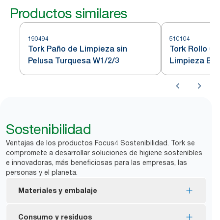
Productos similares
190494
510104
Tork Paño de Limpieza sin
Tork Rollo G
Pelusa Turquesa W1/2/3
Limpieza Bl
Sostenibilidad
Ventajas de los productos Focus4 Sostenibilidad. Tork se
compromete a desarrollar soluciones de higiene sostenibles
e innovadoras, más beneficiosas para las empresas, las
personas y el planeta.
Materiales y embalaje
Recambios con la certificación FSC®: la fibra de
Consumo y residuos