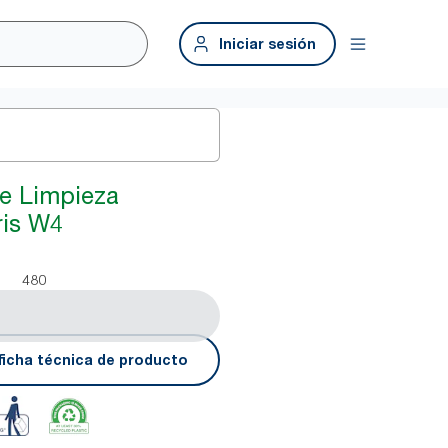
Iniciar sesión
e Limpieza
ris W4
480
ficha técnica de producto