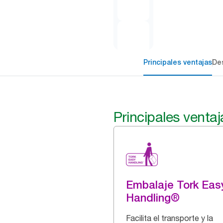
Principales ventajas
Des
Principales ventaj
Embalaje Tork Eas
Handling®
Facilita el transporte y la