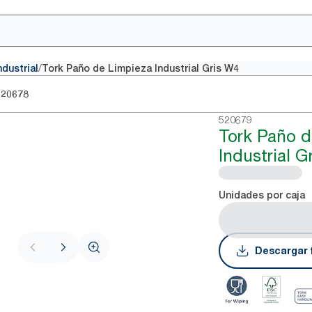
/
dustrial
Tork Paño de Limpieza Industrial Gris W4
520678
520679
Tork Paño d
Industrial G
Unidades por caja
Descargar 