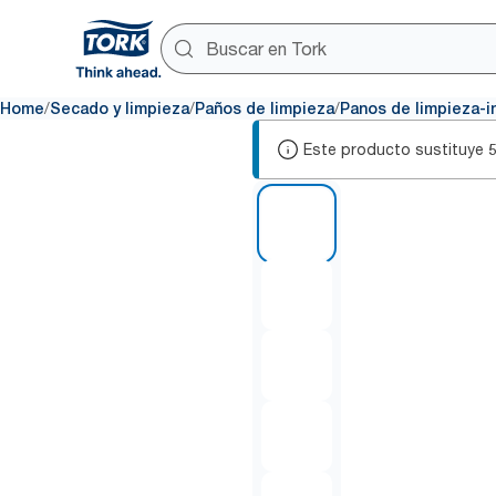
/
/
/
Home
Secado y limpieza
Paños de limpieza
Panos de limpieza-in
Este producto sustituye
1 of 6