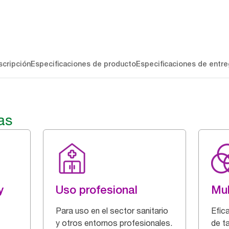
cripción
Especificaciones de producto
Especificaciones de entre
as
y
Uso profesional
Mul
Para uso en el sector sanitario
Efic
y otros entornos profesionales.
de t