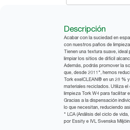
Descripción
Acabar con la suciedad en espa
con nuestros paños de limpieza f
Tienen una textura suave, ideal
limpiar los sitios de difícil alca
Además, podrás promover la sos
que, desde 2011*, hemos reduc
Tork exelCLEAN® en un 28 % y 
materiales reciclados. Utiliza 
limpieza Tork W4 para facilita
Gracias a la dispensación indivi
lo que necesitan, reduciendo así
* LCA (Análisis del ciclo de vida
por Essity e IVL Svenska Miljöin