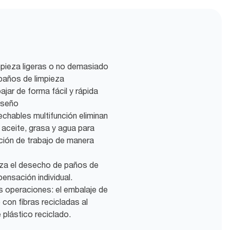
mpieza ligeras o no demasiado
paños de limpieza
ajar de forma fácil y rápida
diseño
chables multifunción eliminan
 aceite, grasa y agua para
ción de trabajo de manera
iza el desecho de paños de
pensación individual.
us operaciones: el embalaje de
con fibras recicladas al
plástico reciclado.