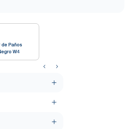
r de Paños
 Negro W4