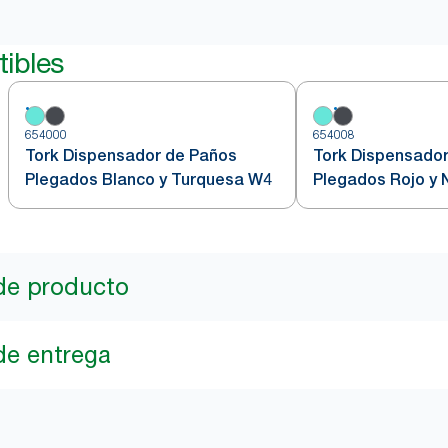
ibles
654000
654008
Tork Dispensador de Paños
Tork Dispensado
Plegados Blanco y Turquesa W4
Plegados Rojo y
de producto
de entrega