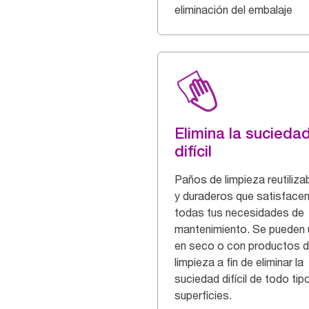
eliminación del embalaje
Elimina la sucieda
difícil
Paños de limpieza reutiliza
y duraderos que satisface
todas tus necesidades de
mantenimiento. Se pueden 
en seco o con productos 
limpieza a fin de eliminar la
suciedad difícil de todo tip
superficies.