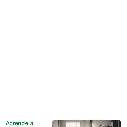
Peter Hug
Miembro del consejo
directivo del Facility
Data Standard (FDS)
Aprende a