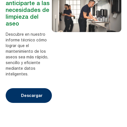
anticiparte a las
necesidades de
limpieza del
aseo
Descubre en nuestro
informe técnico cómo
lograr que el
mantenimiento de los
aseos sea más rápido,
sencillo y eficiente
mediante datos
inteligentes.
Descargar