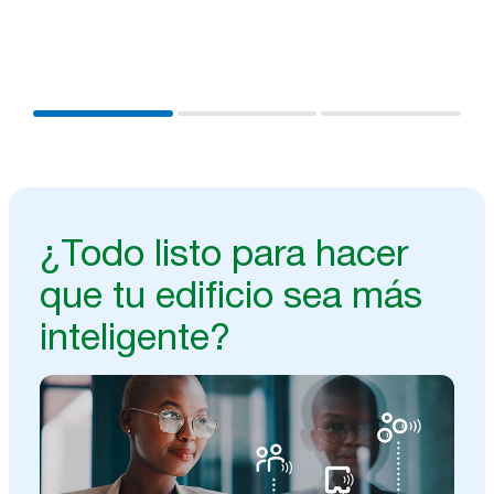
sistemas que ya tienes instalados para obtener
información útil; así, podrás trabajar de manera más
eficiente y lograr mejores resultados.
¿Todo listo para hacer
que tu edificio sea más
inteligente?