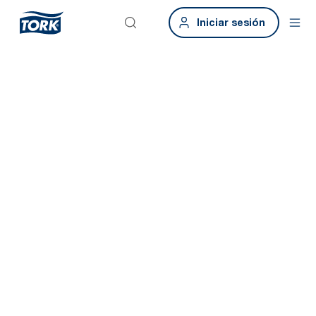
Iniciar sesión
Edificios
inteligentes.
Aseos