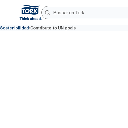
/
Sostenibilidad
Contribute to UN goals
Objetivos
Desarrollo
Sostenible
ONU
Estamos decididos a desarroll