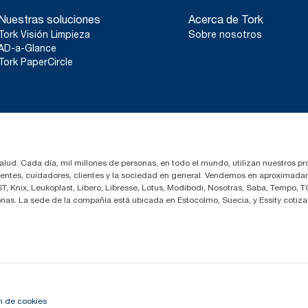
Nuestras soluciones
Acerca de Tork
Tork Visión Limpieza
Sobre nosotros
AD-a-Glance
Tork PaperCircle
salud. Cada día, mil millones de personas, en todo el mundo, utilizan nuestros pr
cientes, cuidadores, clientes y la sociedad en general. Vendemos en aproximada
 Knix, Leukoplast, Libero, Libresse, Lotus, Modibodi, Nosotras, Saba, Tempo, T
nas. La sede de la compañía está ubicada en Estocolmo, Suecia, y Essity coti
n de cookies