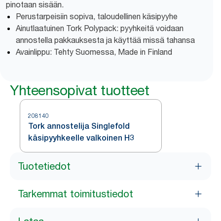
pinotaan sisään.
Perustarpeisiin sopiva, taloudellinen käsipyyhe
Ainutlaatuinen Tork Polypack: pyyhkeitä voidaan
annostella pakkauksesta ja käyttää missä tahansa
Avainlippu: Tehty Suomessa, Made in Finland
Yhteensopivat tuotteet
208140
Tork annostelija Singlefold
käsipyyhkeelle valkoinen H3
Tuotetiedot
Tarkemmat toimitustiedot