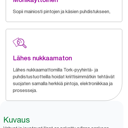
Sopii mainiosti pintojen ja käsien puhdistukseen,
Lähes nukkaamaton
Lähes nukkaamattomilla Tork-pyyhintä- ja
puhdistustuotteilla hoidat kriittisimmätkin tehtävät
suojaten samalla herkkiä pintoja, elektroniikkaa ja
prosesseja.
Kuvaus