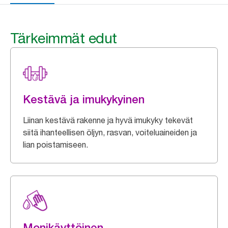
Tärkeimmät edut
Kestävä ja imukykyinen
Liinan kestävä rakenne ja hyvä imukyky tekevät
siitä ihanteellisen öljyn, rasvan, voiteluaineiden ja
lian poistamiseen.
Monikäyttöinen