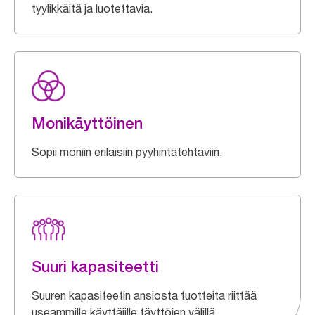
tyylikkäitä ja luotettavia.
Monikäyttöinen
Sopii moniin erilaisiin pyyhintätehtäviin.
Suuri kapasiteetti
Suuren kapasiteetin ansiosta tuotteita riittää
useammille käyttäjille täyttöjen välillä.