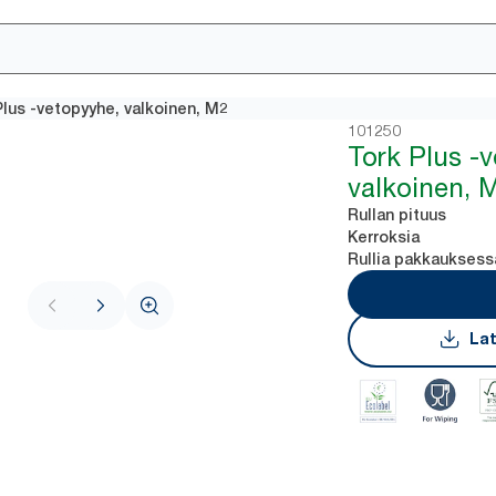
Plus -vetopyyhe, valkoinen, M2
101250
Tork Plus -
valkoinen, 
Rullan pituus
Kerroksia
Rullia pakkauksess
Lat