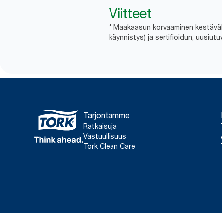
Viitteet
* Maakaasun korvaaminen kestävällä
käynnistys) ja sertifioidun, uusiut
Tarjontamme
Ratkaisuja
Vastuullisuus
Tork Clean Care