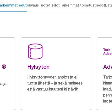
ärkeimmät edut
Kuvaus
Tuotetiedot
Tarkemmat toimitustiedot
Lat
g ®
Hylsytön
Ad
Hylsyttömyyden ansiosta ei
Tarj
tuota jätettä – ja sekä maineesi
hinna
a ja
että vastuullisuutesi kiittävät.
laad
pehme
luote