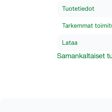
Tuotetiedot
Tarkemmat toimit
Lataa
Samankaltaiset tu