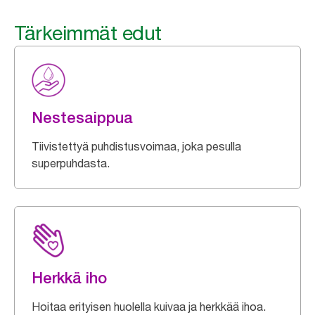
Tärkeimmät edut
Nestesaippua
Tiivistettyä puhdistusvoimaa, joka pesulla
superpuhdasta.
Herkkä iho
Hoitaa erityisen huolella kuivaa ja herkkää ihoa.