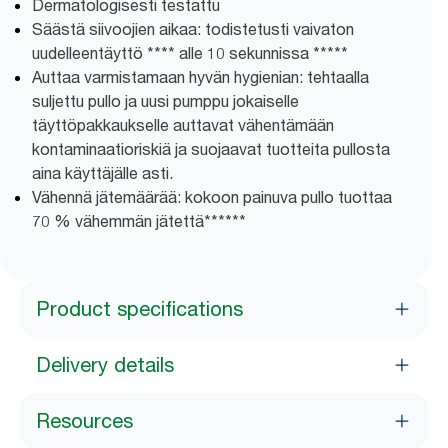
Dermatologisesti testattu
Säästä siivoojien aikaa: todistetusti vaivaton
uudelleentäyttö **** alle 10 sekunnissa *****
Auttaa varmistamaan hyvän hygienian: tehtaalla
suljettu pullo ja uusi pumppu jokaiselle
täyttöpakkaukselle auttavat vähentämään
kontaminaatioriskiä ja suojaavat tuotteita pullosta
aina käyttäjälle asti.
Vähennä jätemäärää: kokoon painuva pullo tuottaa
70 % vähemmän jätettä******
Product specifications
Delivery details
Resources