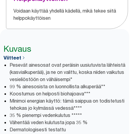
Voidaan käyttää yhdellä kädellä, mikä tekee siitä
helppokäyttöisen
Kuvaus
Viitteet
Pesevät ainesosat ovat peräisin uusiutuvista lähteistä
(kasvialkuperää), ja ne on valittu, koska niiden vaikutus
vesieliöstöön on vähäisempi*
99 % ainesosista on luonnollista alkuperää**
Koostumus on helposti biohajoava***
Minimoi energian käyttö: tämä saippua on todistetusti
tehokas jo kylmässä vedessä****
35 % pienempi vedenkulutus *****
Vähentää veden kulutusta jopa 35 %
Dermatologisesti testattu