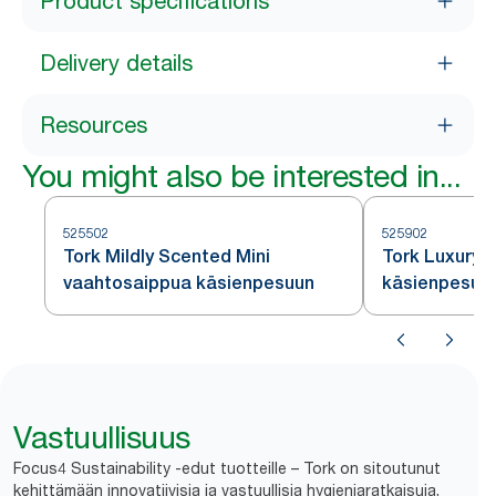
Product specifications
Delivery details
Resources
You might also be interested in...
525502
525902
Tork Mildly Scented Mini
Tork Luxury 
vaahtosaippua käsienpesuun
käsienpesuu
Vastuullisuus
Focus4 Sustainability -edut tuotteille – Tork on sitoutunut
kehittämään innovatiivisia ja vastuullisia hygieniaratkaisuja,