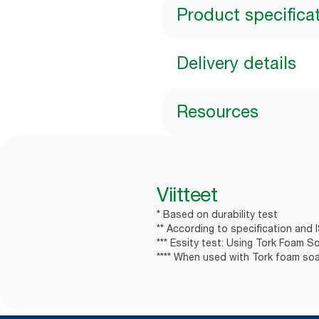
Product specifica
Delivery details
Resources
Viitteet
* Based on durability test
** According to specification and 
*** Essity test: Using Tork Foam S
**** When used with Tork foam soa