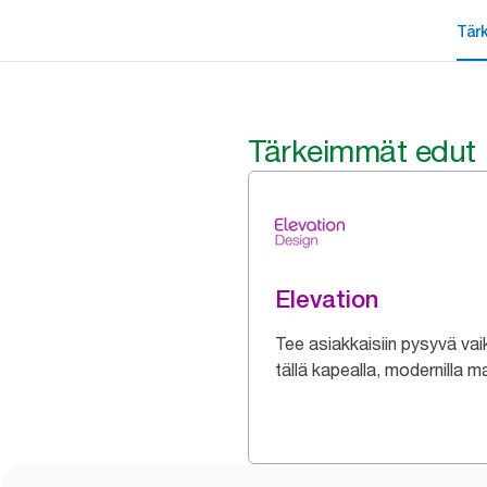
Tär
Tärkeimmät edut
Elevation
Tee asiakkaisiin pysyvä vai
tällä kapealla, modernilla mal