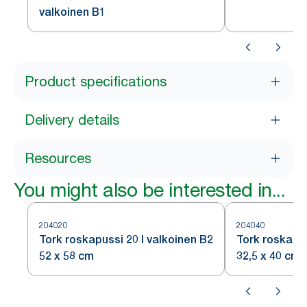
valkoinen B1
Product specifications
Delivery details
Resources
You might also be interested in...
204020
204040
Tork roskapussi 20 l valkoinen B2
Tork roskapu
52 x 58 cm
32,5 x 40 cm