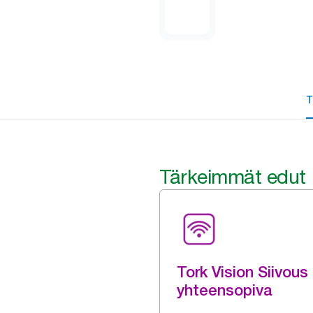
T
Tärkeimmät edut
Tork Vision Siivous 
yhteensopiva