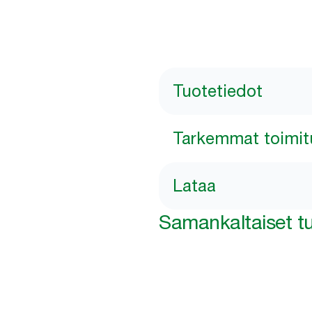
Tuotetiedot
Tarkemmat toimit
Lataa
Samankaltaiset tu