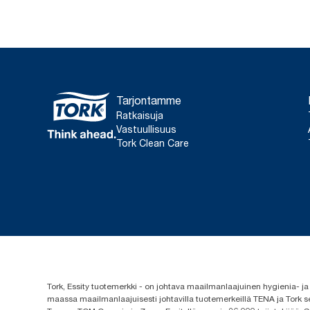
Tarjontamme
Ratkaisuja
Vastuullisuus
Tork Clean Care
Tork, Essity tuotemerkki - on johtava maailmanlaajuinen hygienia-
maassa maailmanlaajuisesti johtavilla tuotemerkeillä TENA ja Tork s